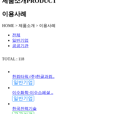
제품소개
PRODUCT
이용사례
HOME
>
제품소개
>
이용사례
전체
일반기업
공공기관
TOTAL :
118
한컴타워 (주)한글과컴..
일반기업
이수화학·이수스페셜 ..
일반기업
한국전력기술