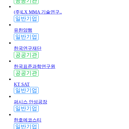
공공기관
(주)LX MMA 기술연구..
일반기업
유한양행
일반기업
한국연구재단
공공기관
한국표준과학연구원
공공기관
KT SAT
일반기업
퍼시스 안성공장
일반기업
한호에코스티
일반기업